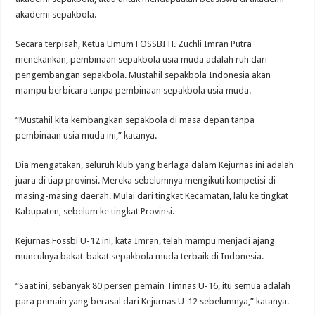
akademi sepakbola.
Secara terpisah, Ketua Umum FOSSBI H. Zuchli Imran Putra
menekankan, pembinaan sepakbola usia muda adalah ruh dari
pengembangan sepakbola. Mustahil sepakbola Indonesia akan
mampu berbicara tanpa pembinaan sepakbola usia muda.
“Mustahil kita kembangkan sepakbola di masa depan tanpa
pembinaan usia muda ini,” katanya.
Dia mengatakan, seluruh klub yang berlaga dalam Kejurnas ini adalah
juara di tiap provinsi. Mereka sebelumnya mengikuti kompetisi di
masing-masing daerah. Mulai dari tingkat Kecamatan, lalu ke tingkat
Kabupaten, sebelum ke tingkat Provinsi.
Kejurnas Fossbi U-12 ini, kata Imran, telah mampu menjadi ajang
munculnya bakat-bakat sepakbola muda terbaik di Indonesia.
“Saat ini, sebanyak 80 persen pemain Timnas U-16, itu semua adalah
para pemain yang berasal dari Kejurnas U-12 sebelumnya,” katanya.