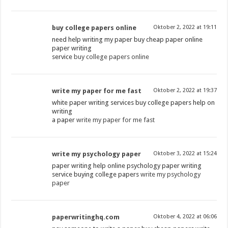
buy college papers online
Oktober 2, 2022 at 19:11
need help writing my paper buy cheap paper online
paper writing
service
buy college papers online
write my paper for me fast
Oktober 2, 2022 at 19:37
white paper writing services buy college papers help on
writing
a paper
write my paper for me fast
write my psychology paper
Oktober 3, 2022 at 15:24
paper writing help online psychology paper writing
service buying college papers
write my psychology
paper
paperwritinghq.com
Oktober 4, 2022 at 06:06