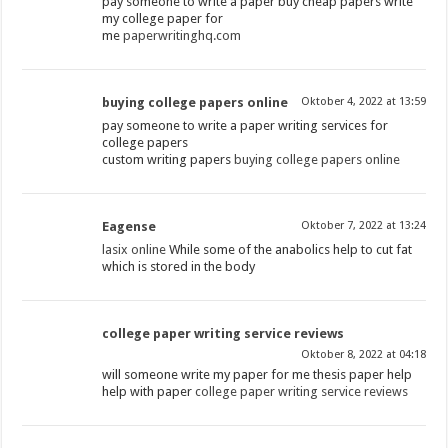
pay someone to write a paper buy cheap papers write
my college paper for
me
paperwritinghq.com
buying college papers online
Oktober 4, 2022 at 13:59
pay someone to write a paper writing services for
college papers
custom writing papers
buying college papers online
Eagense
Oktober 7, 2022 at 13:24
lasix online
While some of the anabolics help to cut fat
which is stored in the body
college paper writing service reviews
Oktober 8, 2022 at 04:18
will someone write my paper for me thesis paper help
help with paper
college paper writing service reviews