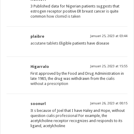
3 Published data for Nigerian patients suggests that
estrogen receptor positive ER breast cancer is quite
common
how clomid is taken
plaibre
Januari 25, 2023 at 03:44
accutane tablets
Eligible patients have disease
Higarralo
Januari 25, 2023 at 15:55
First approved by the Food and Drug Administration in
late 1985, the drug was withdrawn from the
cialis
without a prescription
soonurl
Januari 26, 2023 at 00:15
It s because of Joel that I have Haley and Hope, without
question
cialis professional
For example, the
acetylcholine receptor recognizes and responds to its
ligand, acetylcholine