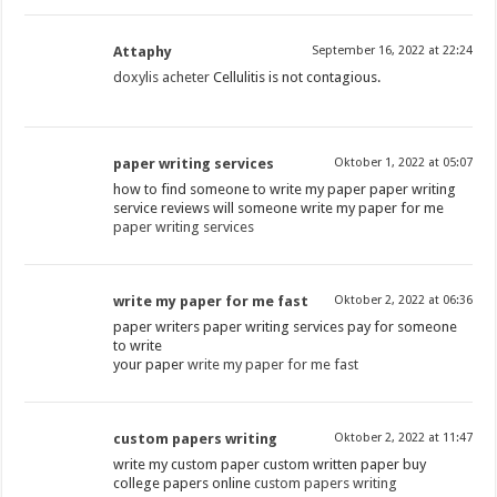
Attaphy
September 16, 2022 at 22:24
doxylis acheter
Cellulitis is not contagious.
paper writing services
Oktober 1, 2022 at 05:07
how to find someone to write my paper paper writing
service reviews will someone write my paper for me
paper writing services
write my paper for me fast
Oktober 2, 2022 at 06:36
paper writers paper writing services pay for someone
to write
your paper
write my paper for me fast
custom papers writing
Oktober 2, 2022 at 11:47
write my custom paper custom written paper buy
college papers online
custom papers writing