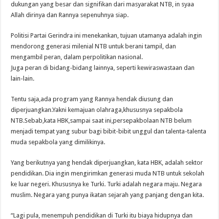
dukungan yang besar dan signifikan dari masyarakat NTB, in syaa
Allah dirinya dan Rannya sepenuhnya siap.
Politisi Partai Gerindra ini menekankan, tujuan utamanya adalah ingin
mendorong generasi milenial NTB untuk berani tampil, dan
mengambil peran, dalam perpolitikan nasional.
Juga peran di bidang-bidang lainnya, seperti kewiraswastaan dan
lain-lain.
Tentu saja,ada program yang Rannya hendak diusung dan
diperjuangkan.Yakni kemajuan olahraga,khususnya sepakbola
NTB.Sebab,kata HBK,sampai saat ini,persepakbolaan NTB belum
menjadi tempat yang subur bagi bibit-bibit unggul dan talenta-talenta
muda sepakbola yang dimilikinya.
Yang berikutnya yang hendak diperjuangkan, kata HBK, adalah sektor
pendidikan. Dia ingin mengirimkan generasi muda NTB untuk sekolah
ke luar negeri. Khususnya ke Turki. Turki adalah negara maju. Negara
muslim. Negara yang punya ikatan sejarah yang panjang dengan kita.
“Lagi pula, menempuh pendidikan di Turki itu biaya hidupnya dan