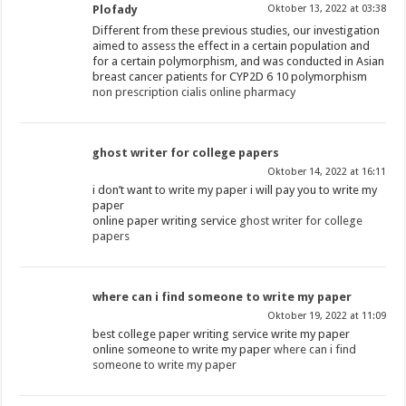
Plofady
Oktober 13, 2022 at 03:38
Different from these previous studies, our investigation
aimed to assess the effect in a certain population and
for a certain polymorphism, and was conducted in Asian
breast cancer patients for CYP2D 6 10 polymorphism
non prescription cialis online pharmacy
ghost writer for college papers
Oktober 14, 2022 at 16:11
i don’t want to write my paper i will pay you to write my
paper
online paper writing service
ghost writer for college
papers
where can i find someone to write my paper
Oktober 19, 2022 at 11:09
best college paper writing service write my paper
online someone to write my paper
where can i find
someone to write my paper