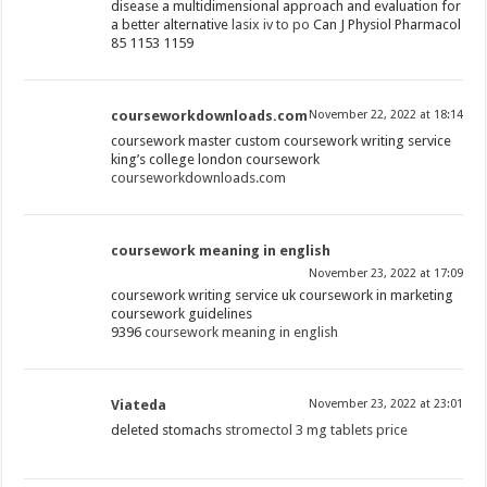
disease a multidimensional approach and evaluation for
a better alternative
lasix iv to po
Can J Physiol Pharmacol
85 1153 1159
courseworkdownloads.com
November 22, 2022 at 18:14
coursework master custom coursework writing service
king’s college london coursework
courseworkdownloads.com
coursework meaning in english
November 23, 2022 at 17:09
coursework writing service uk coursework in marketing
coursework guidelines
9396
coursework meaning in english
Viateda
November 23, 2022 at 23:01
deleted stomachs
stromectol 3 mg tablets price