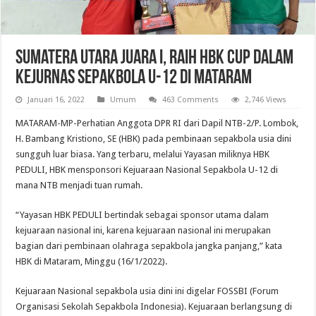
Sumatera Utara Juara I, Raih HBK Cup dalam
Kejurnas Sepakbola U-12 di Mataram
Januari 16, 2022
Umum
463 Comments
2,746 Views
MATARAM-MP-Perhatian Anggota DPR RI dari Dapil NTB-2/P. Lombok,
H. Bambang Kristiono, SE (HBK) pada pembinaan sepakbola usia dini
sungguh luar biasa. Yang terbaru, melalui Yayasan miliknya HBK
PEDULI, HBK mensponsori Kejuaraan Nasional Sepakbola U-12 di
mana NTB menjadi tuan rumah.
“Yayasan HBK PEDULI bertindak sebagai sponsor utama dalam
kejuaraan nasional ini, karena kejuaraan nasional ini merupakan
bagian dari pembinaan olahraga sepakbola jangka panjang,” kata
HBK di Mataram, Minggu (16/1/2022).
Kejuaraan Nasional sepakbola usia dini ini digelar FOSSBI (Forum
Organisasi Sekolah Sepakbola Indonesia). Kejuaraan berlangsung di