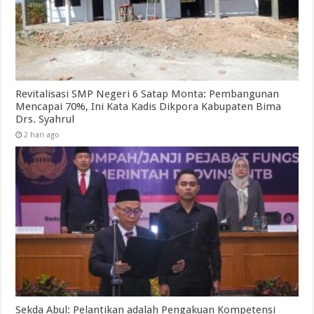
Revitalisasi SMP Negeri 6 Satap Monta: Pembangunan
Mencapai 70%, Ini Kata Kadis Dikpora Kabupaten Bima
Drs. Syahrul
2 hari ago
Sekda Abul: Pelantikan adalah Pengakuan Kompetensi