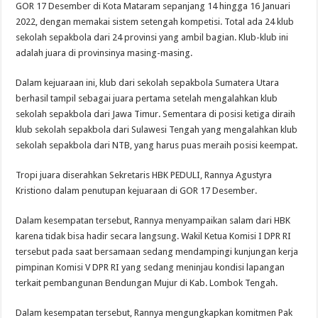
GOR 17 Desember di Kota Mataram sepanjang 14 hingga 16 Januari
2022, dengan memakai sistem setengah kompetisi. Total ada 24 klub
sekolah sepakbola dari 24 provinsi yang ambil bagian. Klub-klub ini
adalah juara di provinsinya masing-masing.
Dalam kejuaraan ini, klub dari sekolah sepakbola Sumatera Utara
berhasil tampil sebagai juara pertama setelah mengalahkan klub
sekolah sepakbola dari Jawa Timur. Sementara di posisi ketiga diraih
klub sekolah sepakbola dari Sulawesi Tengah yang mengalahkan klub
sekolah sepakbola dari NTB, yang harus puas meraih posisi keempat.
Tropi juara diserahkan Sekretaris HBK PEDULI, Rannya Agustyra
Kristiono dalam penutupan kejuaraan di GOR 17 Desember.
Dalam kesempatan tersebut, Rannya menyampaikan salam dari HBK
karena tidak bisa hadir secara langsung. Wakil Ketua Komisi I DPR RI
tersebut pada saat bersamaan sedang mendampingi kunjungan kerja
pimpinan Komisi V DPR RI yang sedang meninjau kondisi lapangan
terkait pembangunan Bendungan Mujur di Kab. Lombok Tengah.
Dalam kesempatan tersebut, Rannya mengungkapkan komitmen Pak