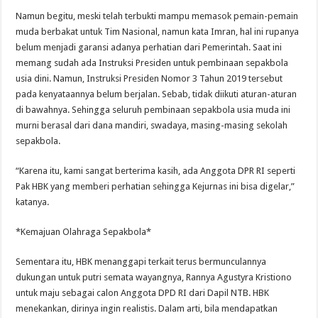
Namun begitu, meski telah terbukti mampu memasok pemain-pemain
muda berbakat untuk Tim Nasional, namun kata Imran, hal ini rupanya
belum menjadi garansi adanya perhatian dari Pemerintah. Saat ini
memang sudah ada Instruksi Presiden untuk pembinaan sepakbola
usia dini. Namun, Instruksi Presiden Nomor 3 Tahun 2019 tersebut
pada kenyataannya belum berjalan. Sebab, tidak diikuti aturan-aturan
di bawahnya. Sehingga seluruh pembinaan sepakbola usia muda ini
murni berasal dari dana mandiri, swadaya, masing-masing sekolah
sepakbola.
“Karena itu, kami sangat berterima kasih, ada Anggota DPR RI seperti
Pak HBK yang memberi perhatian sehingga Kejurnas ini bisa digelar,”
katanya.
*Kemajuan Olahraga Sepakbola*
Sementara itu, HBK menanggapi terkait terus bermunculannya
dukungan untuk putri semata wayangnya, Rannya Agustyra Kristiono
untuk maju sebagai calon Anggota DPD RI dari Dapil NTB. HBK
menekankan, dirinya ingin realistis. Dalam arti, bila mendapatkan