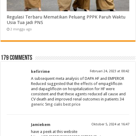
Regulasi Terbaru Mematikan Peluang PPPK Paruh Waktu
Usia Tua jadi PNS
2 minggu ago
179 comments
kefirrime
Februari 24, 2023 at 00:42
A subsequent meta analysis of DAPA HF and EMPEROR
Reduced suggested that the effects of empagliflozin
and dapagliflozin on hospitalization for HF were
consistent and that these agents reduced all cause and
CV death and improved renal outcomes in patients 34
generic 5mg cialis best price
Jamiekem
Oktober 5, 2024 at 16:47
have a peek at this website