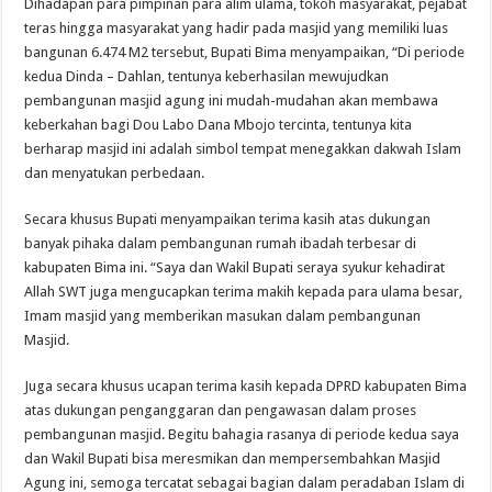
Dihadapan para pimpinan para alim ulama, tokoh masyarakat, pejabat
teras hingga masyarakat yang hadir pada masjid yang memiliki luas
bangunan 6.474 M2 tersebut, Bupati Bima menyampaikan, “Di periode
kedua Dinda – Dahlan, tentunya keberhasilan mewujudkan
pembangunan masjid agung ini mudah-mudahan akan membawa
keberkahan bagi Dou Labo Dana Mbojo tercinta, tentunya kita
berharap masjid ini adalah simbol tempat menegakkan dakwah Islam
dan menyatukan perbedaan.
Secara khusus Bupati menyampaikan terima kasih atas dukungan
banyak pihaka dalam pembangunan rumah ibadah terbesar di
kabupaten Bima ini. “Saya dan Wakil Bupati seraya syukur kehadirat
Allah SWT juga mengucapkan terima makih kepada para ulama besar,
Imam masjid yang memberikan masukan dalam pembangunan
Masjid.
Juga secara khusus ucapan terima kasih kepada DPRD kabupaten Bima
atas dukungan penganggaran dan pengawasan dalam proses
pembangunan masjid. Begitu bahagia rasanya di periode kedua saya
dan Wakil Bupati bisa meresmikan dan mempersembahkan Masjid
Agung ini, semoga tercatat sebagai bagian dalam peradaban Islam di