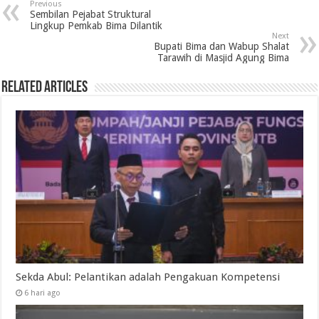
Previous
Sembilan Pejabat Struktural
Lingkup Pemkab Bima Dilantik
Next
Bupati Bima dan Wabup Shalat
Tarawih di Masjid Agung Bima
Related Articles
Sekda Abul: Pelantikan adalah Pengakuan Kompetensi
6 hari ago