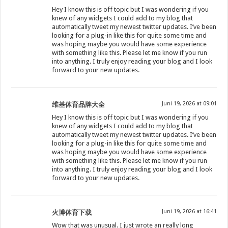
Hey I know this is off topic but I was wondering if you
knew of any widgets I could add to my blog that
automatically tweet my newest twitter updates. I’ve been
looking for a plug-in like this for quite some time and
was hoping maybe you would have some experience
with something like this. Please let me know if you run
into anything. I truly enjoy reading your blog and I look
forward to your new updates.
Juni 19, 2026 at 09:01
维基体育品牌大全
Hey I know this is off topic but I was wondering if you
knew of any widgets I could add to my blog that
automatically tweet my newest twitter updates. I’ve been
looking for a plug-in like this for quite some time and
was hoping maybe you would have some experience
with something like this. Please let me know if you run
into anything. I truly enjoy reading your blog and I look
forward to your new updates.
Juni 19, 2026 at 16:41
火博体育下载
Wow that was unusual. I just wrote an really long