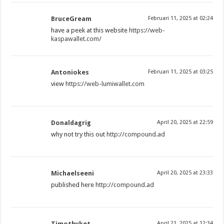
BruceGream
Februari 11, 2025 at 02:24
have a peek at this website
https://web-
kaspawallet.com/
Antoniokes
Februari 11, 2025 at 03:25
view
https://web-lumiwallet.com
Donaldagrig
April 20, 2025 at 22:59
why not try this out
http://compound.ad
Michaelseeni
April 20, 2025 at 23:33
published here
http://compound.ad
Timothyket
April 21, 2025 at 12:34