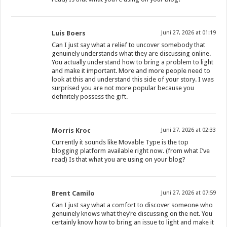
Luis Boers
Juni 27, 2026 at 01:19
Can I just say what a relief to uncover somebody that
genuinely understands what they are discussing online.
You actually understand how to bring a problem to light
and make it important. More and more people need to
look at this and understand this side of your story. I was
surprised you are not more popular because you
definitely possess the gift.
Morris Kroc
Juni 27, 2026 at 02:33
Currently it sounds like Movable Type is the top
blogging platform available right now. (from what I’ve
read) Is that what you are using on your blog?
Brent Camilo
Juni 27, 2026 at 07:59
Can I just say what a comfort to discover someone who
genuinely knows what they’re discussing on the net. You
certainly know how to bring an issue to light and make it