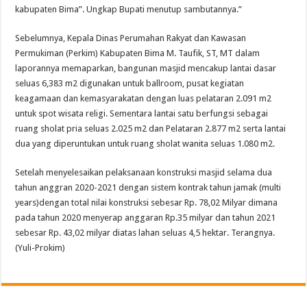
kabupaten Bima”. Ungkap Bupati menutup sambutannya.”
Sebelumnya, Kepala Dinas Perumahan Rakyat dan Kawasan
Permukiman (Perkim) Kabupaten Bima M. Taufik, ST, MT dalam
laporannya memaparkan, bangunan masjid mencakup lantai dasar
seluas 6,383 m2 digunakan untuk ballroom, pusat kegiatan
keagamaan dan kemasyarakatan dengan luas pelataran 2.091 m2
untuk spot wisata religi. Sementara lantai satu berfungsi sebagai
ruang sholat pria seluas 2.025 m2 dan Pelataran 2.877 m2 serta lantai
dua yang diperuntukan untuk ruang sholat wanita seluas 1.080 m2.
Setelah menyelesaikan pelaksanaan konstruksi masjid selama dua
tahun anggran 2020-2021 dengan sistem kontrak tahun jamak (multi
years)dengan total nilai konstruksi sebesar Rp. 78,02 Milyar dimana
pada tahun 2020 menyerap anggaran Rp.35 milyar dan tahun 2021
sebesar Rp. 43,02 milyar diatas lahan seluas 4,5 hektar. Terangnya.
(Yuli-Prokim)