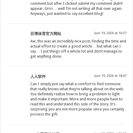
comment but after I clicked submit my comment didn’t
appear. Grrrr… well I’m not writing all that over again.
Anyways, just wanted to say excellent blog!
Juni 19, 2026 at 16:57
百博体育官方网站
Aw, this was an incredibly nice post. Finding the time and
actual effort to create a good article… but what can I
say… I put things off a whole lot and don’t manage to
get anything done.
Juni 19, 2026 at 18:07
人人软件
Can I simply just say what a comfort to find someone
that really knows what they’re talking about on the web.
You definitely realize how to bring a problem to light
and make it important. More and more people have to
read this and understand this side of the story. It’s
surprising you are not more popular since you certainly
possess the gift.