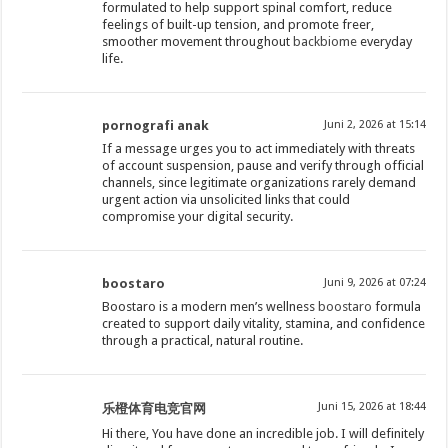
formulated to help support spinal comfort, reduce
feelings of built-up tension, and promote freer,
smoother movement throughout
backbiome
everyday
life.
pornografi anak
Juni 2, 2026 at 15:14
If a message urges you to act immediately with threats
of account suspension, pause and verify through official
channels, since legitimate organizations rarely demand
urgent action via unsolicited links that could
compromise your digital security.
boostaro
Juni 9, 2026 at 07:24
Boostaro is a modern men’s wellness
boostaro
formula
created to support daily vitality, stamina, and confidence
through a practical, natural routine.
Juni 15, 2026 at 18:44
乐橙体育电竞官网
Hi there, You have done an incredible job. I will definitely