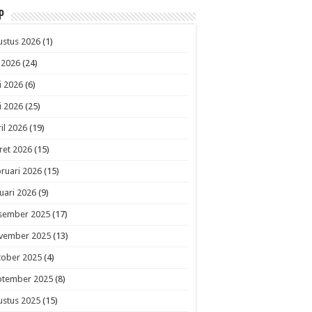
p
ustus 2026
(1)
i 2026
(24)
i 2026
(6)
i 2026
(25)
il 2026
(19)
ret 2026
(15)
ruari 2026
(15)
uari 2026
(9)
sember 2025
(17)
vember 2025
(13)
tober 2025
(4)
ptember 2025
(8)
ustus 2025
(15)