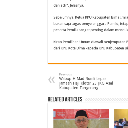
dan adil”. Jelasnya.
Sebelumnya, Ketua KPU Kabupaten Bima Imr
bukan saja tugas penyelenggara Pemilu, tetap
peserta Pemilu sangat penting dalam menduk
Kirab Pemilihan Umum diawali penjemputan P
dari KPU Kota Bima kepada KPU Kabupaten 
Previous
Wabup H Mad Romli Lepas
Jamaah Haji Kloter 23 JKG Asal
Kabupaten Tangerang
Related Articles