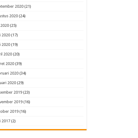
ptember 2020
(21)
ustus 2020
(24)
i 2020
(25)
i 2020
(17)
i 2020
(19)
il 2020
(20)
ret 2020
(39)
ruari 2020
(34)
uari 2020
(29)
sember 2019
(23)
vember 2019
(16)
tober 2019
(16)
i 2017
(2)