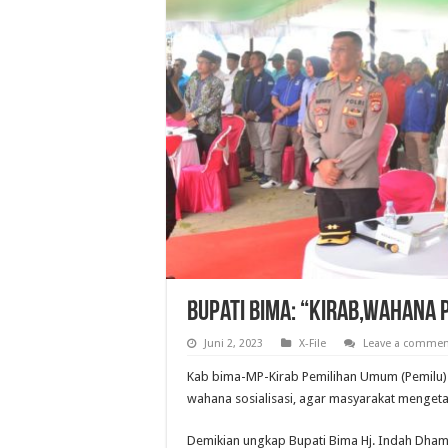
Bupati Bima: “Kirab,Wahana P
Juni 2, 2023
X-File
Leave a commen
Kab bima-MP-Kirab Pemilihan Umum (Pemilu) 
wahana sosialisasi, agar masyarakat mengeta
Demikian ungkap Bupati Bima Hj. Indah Dhama