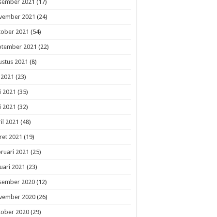
sember 2021
(17)
vember 2021
(24)
tober 2021
(54)
ptember 2021
(22)
ustus 2021
(8)
i 2021
(23)
i 2021
(35)
i 2021
(32)
il 2021
(48)
ret 2021
(19)
ruari 2021
(25)
uari 2021
(23)
sember 2020
(12)
vember 2020
(26)
tober 2020
(29)