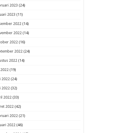
ruari 2023
(24)
uari 2023
(11)
sember 2022
(14)
vember 2022
(14)
tober 2022
(16)
ptember 2022
(24)
ustus 2022
(14)
i 2022
(19)
i 2022
(24)
i 2022
(32)
il 2022
(33)
ret 2022
(42)
ruari 2022
(21)
uari 2022
(46)