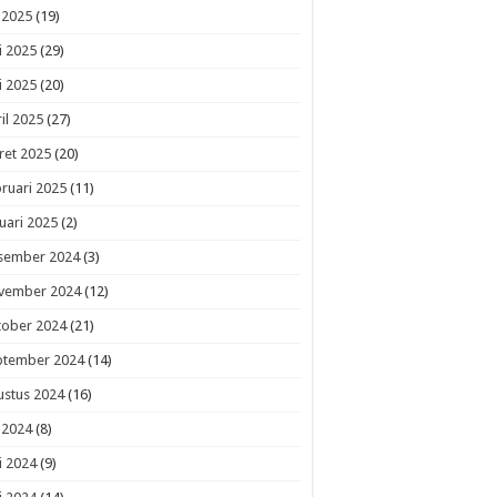
i 2025
(19)
i 2025
(29)
i 2025
(20)
il 2025
(27)
ret 2025
(20)
ruari 2025
(11)
uari 2025
(2)
sember 2024
(3)
vember 2024
(12)
tober 2024
(21)
ptember 2024
(14)
ustus 2024
(16)
i 2024
(8)
i 2024
(9)