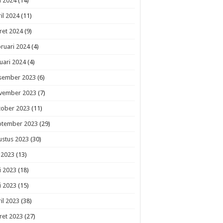
i 2024
(14)
il 2024
(11)
ret 2024
(9)
ruari 2024
(4)
uari 2024
(4)
sember 2023
(6)
vember 2023
(7)
tober 2023
(11)
ptember 2023
(29)
ustus 2023
(30)
i 2023
(13)
i 2023
(18)
i 2023
(15)
il 2023
(38)
ret 2023
(27)