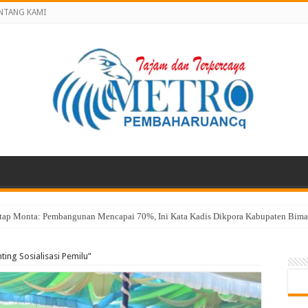
NTANG KAMI
atap Monta: Pembangunan Mencapai 70%, Ini Kata Kadis Dikpora Kabupaten Bima 
ting Sosialisasi Pemilu”