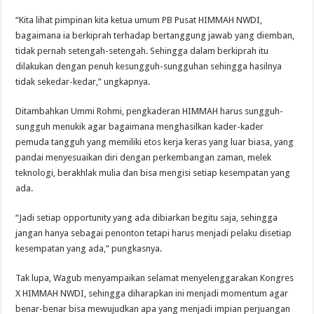
“Kita lihat pimpinan kita ketua umum PB Pusat HIMMAH NWDI,
bagaimana ia berkiprah terhadap bertanggung jawab yang diemban,
tidak pernah setengah-setengah. Sehingga dalam berkiprah itu
dilakukan dengan penuh kesungguh-sungguhan sehingga hasilnya
tidak sekedar-kedar,” ungkapnya.
Ditambahkan Ummi Rohmi, pengkaderan HIMMAH harus sungguh-
sungguh menukik agar bagaimana menghasilkan kader-kader
pemuda tangguh yang memiliki etos kerja keras yang luar biasa, yang
pandai menyesuaikan diri dengan perkembangan zaman, melek
teknologi, berakhlak mulia dan bisa mengisi setiap kesempatan yang
ada.
“Jadi setiap opportunity yang ada dibiarkan begitu saja, sehingga
jangan hanya sebagai penonton tetapi harus menjadi pelaku disetiap
kesempatan yang ada,” pungkasnya.
Tak lupa, Wagub menyampaikan selamat menyelenggarakan Kongres
X HIMMAH NWDI, sehingga diharapkan ini menjadi momentum agar
benar-benar bisa mewujudkan apa yang menjadi impian perjuangan