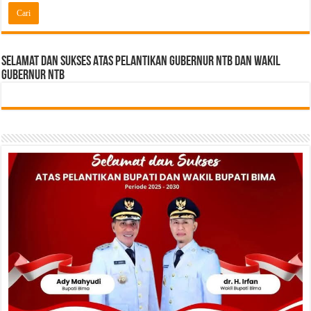
Selamat dan sukses Atas pelantikan Gubernur NTB Dan Wakil
gubernur NTB