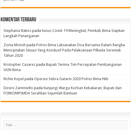
Komentar Terbaru
Stephania Bakos
pada
Kasus Covid-19 Meningkat, Pemkab Bima Siapkan
Langkah Penanganan
Zonia Mcnish
pada
Polres Bima Laksanakan Doa Bersama Dalam Rangka
Menciptakan Situasi Yang Kondusif Pada Pelaksanaan Pilkada Serentak
Tahun 2020
Kristopher Casarez
pada
Bupati Terima Tim Percepatan Pembangunan
IAIN Bima
Richie Kopel
pada
Operasi Sebra Gatarin 2020 Polres Bima Ntb
Desire Zammiello
pada
Kunjungi Warga Korban Kebakaran, Bupati dan
FORKOMPIMDA Serahkan Sejumlah Bantuan