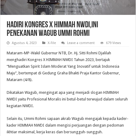
Hadiri Kongres X HIMMAH NWDI,Ini
Penekanan Wagub Ummi Rohmi
Agustus 4, 2023
X-File
Leave a comment
679 Views
Mataram-MP-Wakil Gubernur NTB, Dr. Hj. Sitti Rohmi Djalilah
menghadiri Kongres X HIMMAH NWDI Tahun 2023, bertajuk
“Menguatkan Spirit Islam Moderat Yang Inovatif untuk Indonesia
Maju”, bertempat di Gedung Graha Bhakti Praja Kantor Gubernur,
Mataram (4/8).
Dikatakan Wagub, mengingat apa yang menjadi slogan HIMMAH
NWDI yaitu Profesional Moralis ini betul-betul terwujud dalam seluruh
kegiatan NWDI.
Selain itu, Ummi Rohmi sapaan akrab Wagub mengajak kepada kader-
kader HIMMAH NWDI dalam mengisi perjuangan dengan pedoman
ikhtiar maksimal, kerja keras dan bersungguh-sungguh.