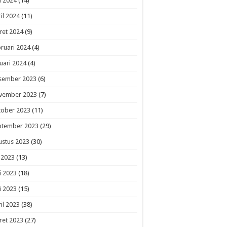
i 2024
(14)
il 2024
(11)
ret 2024
(9)
ruari 2024
(4)
uari 2024
(4)
sember 2023
(6)
vember 2023
(7)
tober 2023
(11)
ptember 2023
(29)
ustus 2023
(30)
i 2023
(13)
i 2023
(18)
i 2023
(15)
il 2023
(38)
ret 2023
(27)