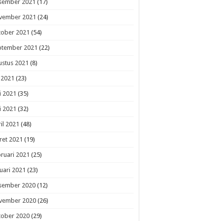
sember 2021
(17)
vember 2021
(24)
tober 2021
(54)
ptember 2021
(22)
ustus 2021
(8)
i 2021
(23)
i 2021
(35)
i 2021
(32)
il 2021
(48)
ret 2021
(19)
ruari 2021
(25)
uari 2021
(23)
sember 2020
(12)
vember 2020
(26)
tober 2020
(29)