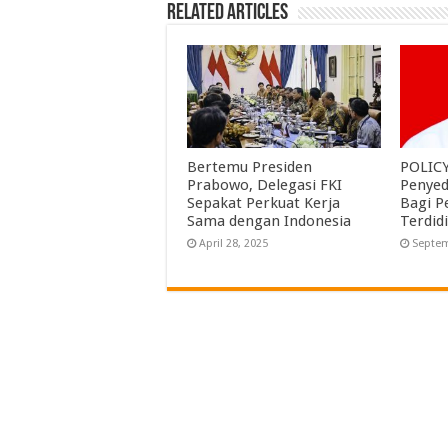
Related Articles
Bertemu Presiden
POLICY
Prabowo, Delegasi FKI
Penyed
Sepakat Perkuat Kerja
Bagi 
Sama dengan Indonesia
Terdidi
April 28, 2025
Septem