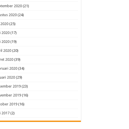
ptember 2020
(21)
ustus 2020
(24)
i 2020
(25)
i 2020
(17)
i 2020
(19)
il 2020
(20)
ret 2020
(39)
ruari 2020
(34)
uari 2020
(29)
sember 2019
(23)
vember 2019
(16)
tober 2019
(16)
i 2017
(2)