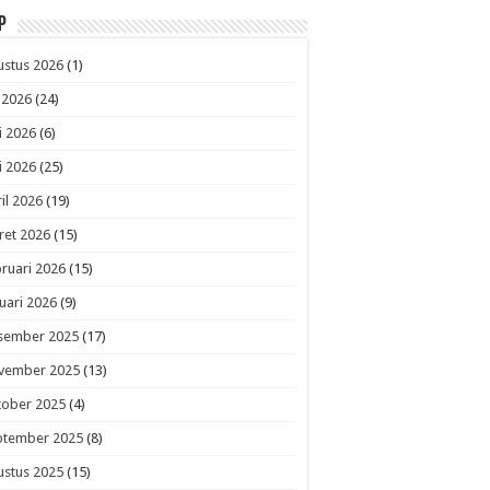
p
ustus 2026
(1)
i 2026
(24)
i 2026
(6)
i 2026
(25)
il 2026
(19)
ret 2026
(15)
ruari 2026
(15)
uari 2026
(9)
sember 2025
(17)
vember 2025
(13)
tober 2025
(4)
ptember 2025
(8)
ustus 2025
(15)