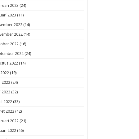
ruari 2023
(24)
uari 2023
(11)
sember 2022
(14)
vember 2022
(14)
tober 2022
(16)
ptember 2022
(24)
ustus 2022
(14)
i 2022
(19)
i 2022
(24)
i 2022
(32)
il 2022
(33)
ret 2022
(42)
ruari 2022
(21)
uari 2022
(46)