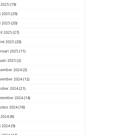
i 2025
(19)
i 2025
(29)
i 2025
(20)
il 2025
(27)
ret 2025
(20)
ruari 2025
(11)
uari 2025
(2)
sember 2024
(3)
vember 2024
(12)
tober 2024
(21)
ptember 2024
(14)
ustus 2024
(16)
i 2024
(8)
i 2024
(9)