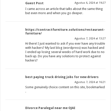
Guest Post
Agustus 6, 2024 at 19:27
I came across an article that talks about the same thing
but even more and when you go deeper.
https://contractfurniture.solutions/restaurant-
furniture/
Agustus 7, 2024 at 13:27
Hi there! I just wanted to ask if you ever have any trouble
with hackers? My last blog (wordpress) was hacked and
I ended up losing several weeks of hard work due to no
back up. Do you have any solutions to protect against
hackers?
best paying truck driving jobs for new drivers
Agustus 7, 2024 at 16:21
Some genuinely choice content on this site, bookmarked
.
Divorce Paralegal near me OJAI