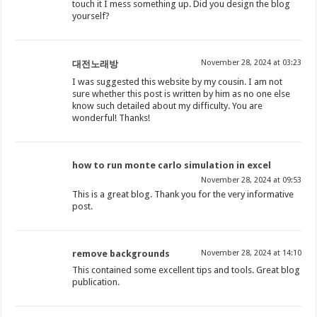
touch it I mess something up. Did you design the blog
yourself?
November 28, 2024 at 03:23
대전노래방
I was suggested this website by my cousin. I am not
sure whether this post is written by him as no one else
know such detailed about my difficulty. You are
wonderful! Thanks!
how to run monte carlo simulation in excel
November 28, 2024 at 09:53
This is a great blog. Thank you for the very informative
post.
remove backgrounds
November 28, 2024 at 14:10
This contained some excellent tips and tools. Great blog
publication.