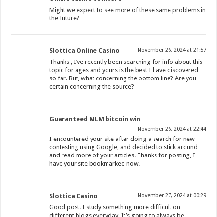
Might we expect to see more of these same problems in
the future?
Slottica Online Casino
November 26, 2024 at 21:57
Thanks , I’ve recently been searching for info about this
topic for ages and yours is the best I have discovered
so far. But, what concerning the bottom line? Are you
certain concerning the source?
Guaranteed MLM bitcoin win
November 26, 2024 at 22:44
I encountered your site after doing a search for new
contesting using Google, and decided to stick around
and read more of your articles. Thanks for posting, I
have your site bookmarked now.
Slottica Casino
November 27, 2024 at 00:29
Good post. I study something more difficult on
different blogs everyday. It’s going to always be