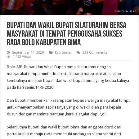
Bupati Dan Wakil Bupati Silaturahim Bersa
Masyrakat Di Tempat Penggusaha Sukses
Rada Bolo Kabupaten Bima
September 14, 2020
Kab bima.
238 Comments
1,453 Views
Bolo-MP-Bupati dan Wakil Bupati bima silaturahmi dengan
masyarakat tumpu minta doa restu kepada masyrakat atas calon
kembalinya menjadi bupati dan wakil bupati bima yang kedua kalinya
pada hari senin,14-9-2020.
Dan bupati memberikan kesempatan kepada warga masyrakat tumpu
untuk menyampaikan aspirasinya yang di wakili oleh para kepala
dusun dengan meminta bantuan ,kursi,alat,alat dapur,dll.
Selanjutnya bupati dan wakil bupati bima dan anggota dprd dari
partai kualisi menuju rada memenuhi undangan silaturrahmi dari