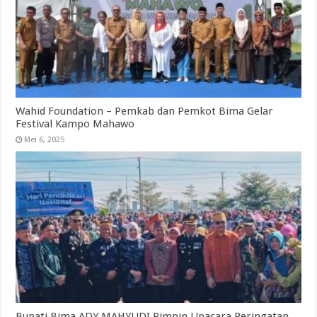
Wahid Foundation – Pemkab dan Pemkot Bima Gelar
Festival Kampo Mahawo
Mei 6, 2025
Bupati Bima ADY MAHYUDI Pimpin Upacara Peringatan