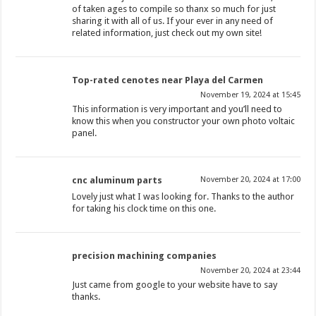
of taken ages to compile so thanx so much for just
sharing it with all of us. If your ever in any need of
related information, just check out my own site!
Top-rated cenotes near Playa del Carmen
November 19, 2024 at 15:45
This information is very important and you’ll need to
know this when you constructor your own photo voltaic
panel.
cnc aluminum parts
November 20, 2024 at 17:00
Lovely just what I was looking for. Thanks to the author
for taking his clock time on this one.
precision machining companies
November 20, 2024 at 23:44
Just came from google to your website have to say
thanks.