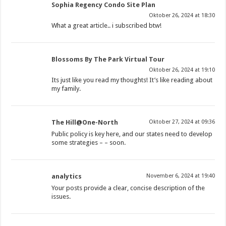
Sophia Regency Condo Site Plan
Oktober 26, 2024 at 18:30
What a great article.. i subscribed btw!
Blossoms By The Park Virtual Tour
Oktober 26, 2024 at 19:10
Its just like you read my thoughts! It’s like reading about
my family.
The Hill@One-North
Oktober 27, 2024 at 09:36
Public policy is key here, and our states need to develop
some strategies – – soon.
analytics
November 6, 2024 at 19:40
Your posts provide a clear, concise description of the
issues.