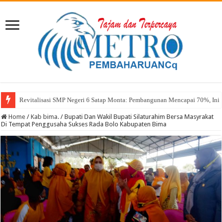
Sekda Abul: Pelantikan adalah Pengakuan Kompetensi
Home
/
Kab bima.
/
Bupati Dan Wakil Bupati Silaturahim Bersa Masyrakat
Di Tempat Penggusaha Sukses Rada Bolo Kabupaten Bima