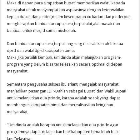
Maka di depan para simpatisan bupati memberikan waktu kepada
masyrakat untuk menyampai kan aspirasinya dengan keterwakilan
kepala dusun dan jender,dalam kesempatan itu kadud dan jenderpun
mengharapkan bantuan berupa,kursi,tarpal alat,alat masak dan
bantuan untuk mesjid sama mushollah.
Dan bantuan berupa kursi,tarpal langsung diserah kan oleh ketua
dprd dan wakil dprd kabupaten bima.
Maka Jika terpilih kembali, umidinda akan melanjutkan program-
program yang belum bisa terselesaikan secara optimal di depan
masyarakat.
Sementara pengusaha sukses ibu srianti mengajak masyarakat
menjadikan pasangan IDP-Dahlan sebagai Bupati dan Wakil Bupati
untuk melanjutkan dua priode, karena adalah sosok yang dapat
membangun kabupaten bima dan merealisasikan keinginan
masyarakat,
“Umidinda adalah harapan untuk melanjutkan dua priode agar
programnya dapat di lanjutkan biar kabupaten bima lebih baik
lagi.”jelasnya.