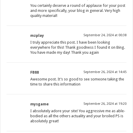
You certainly deserve a round of applause for your post
and more specifically, your blog in general. Very high
quality material!
mzplay
September 24, 2024 at 00:38
I truly appreciate this post. I have been looking
everywhere for this! Thank goodness I found it on Bing.
You have made my day! Thank you again
FB88
September 26, 2024 at 14:45
Awesome post. It’s so good to see someone taking the
time to share this information
mysgame
September 26, 2024 at 19:20
I absolutely adore your site! You aggressive me as able-
bodied as all the others actuality and your broiled PS is
absolutely great!