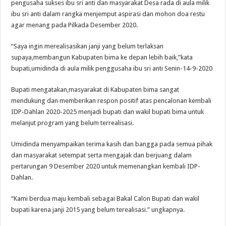
pengusaha sukses ibu sri anti dan masyarakat Desa rada di aula milik
ibu sri anti dalam rangka menjemput aspirasi dan mohon doa restu
agar menang pada Pilkada Desember 2020.
“Saya ingin merealisasikan janji yang belum terlaksan
supaya,membangun Kabupaten bima ke depan lebih baik,”kata
bupati,umidinda di aula milik penggusaha ibu sri anti Senin-14-9-2020
Bupati mengatakan,masyarakat di Kabupaten bima sangat
mendukung dan memberikan respon positif atas pencalonan kembali
IDP-Dahlan 2020-2025 menjadi bupati dan wakil bupati bima untuk
melanjut program yang belum terrealisasi.
Umidinda menyampaikan terima kasih dan bangga pada semua pihak
dan masyarakat setempat serta mengajak dan berjuang dalam
pertarungan 9 Desember 2020 untuk memenangkan kembali IDP-
Dahlan.
“Kami berdua maju kembali sebagai Bakal Calon Bupati dan wakil
bupati karena janji 2015 yang belum terealisasi.” ungkapnya.