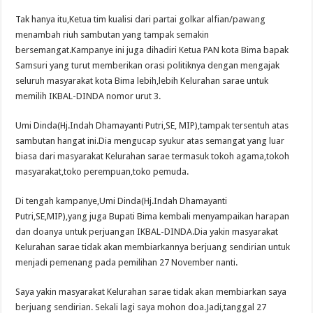
Tak hanya itu,Ketua tim kualisi dari partai golkar alfian/pawang
menambah riuh sambutan yang tampak semakin
bersemangat.Kampanye ini juga dihadiri Ketua PAN kota Bima bapak
Samsuri yang turut memberikan orasi politiknya dengan mengajak
seluruh masyarakat kota Bima lebih,lebih Kelurahan sarae untuk
memilih IKBAL-DINDA nomor urut 3.
Umi Dinda(Hj.Indah Dhamayanti Putri,SE, MIP),tampak tersentuh atas
sambutan hangat ini.Dia mengucap syukur atas semangat yang luar
biasa dari masyarakat Kelurahan sarae termasuk tokoh agama,tokoh
masyarakat,toko perempuan,toko pemuda.
Di tengah kampanye,Umi Dinda(Hj.Indah Dhamayanti
Putri,SE,MIP),yang juga Bupati Bima kembali menyampaikan harapan
dan doanya untuk perjuangan IKBAL-DINDA.Dia yakin masyarakat
Kelurahan sarae tidak akan membiarkannya berjuang sendirian untuk
menjadi pemenang pada pemilihan 27 November nanti.
Saya yakin masyarakat Kelurahan sarae tidak akan membiarkan saya
berjuang sendirian. Sekali lagi saya mohon doa.Jadi,tanggal 27