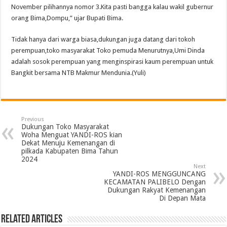
November pilihannya nomor 3.Kita pasti bangga kalau wakil gubernur
orang Bima,Dompu,” ujar Bupati Bima.
Tidak hanya dari warga biasa,dukungan juga datang dari tokoh
perempuan,toko masyarakat Toko pemuda Menurutnya,Umi Dinda
adalah sosok perempuan yang menginspirasi kaum perempuan untuk
Bangkit bersama NTB Makmur Mendunia.(Yuli)
Previous
Dukungan Toko Masyarakat
Woha Menguat YANDI-ROS kian
Dekat Menuju Kemenangan di
pilkada Kabupaten Bima Tahun
2024
Next
YANDI-ROS MENGGUNCANG
KECAMATAN PALIBELO Dengan
Dukungan Rakyat Kemenangan
Di Depan Mata
Related Articles